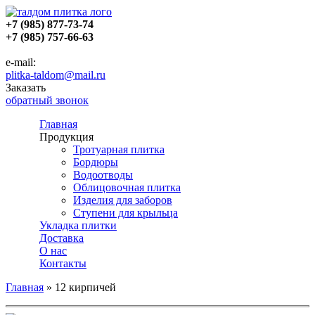
+7 (985) 877-73-74
+7 (985) 757-66-63
e-mail:
plitka-taldom@mail.ru
Заказать
обратный звонок
Главная
Продукция
Тротуарная плитка
Бордюры
Водоотводы
Облицовочная плитка
Изделия для заборов
Ступени для крыльца
Укладка плитки
Доставка
О нас
Контакты
Главная
»
12 кирпичей
Вы здесь